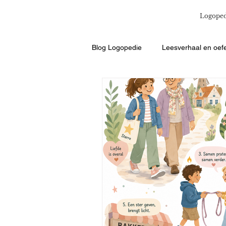
Logoped
Blog Logopedie
Leesverhaal en oef