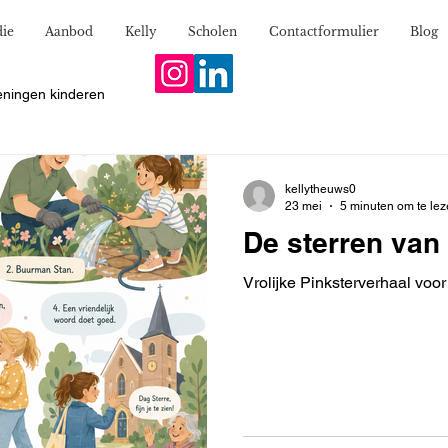
ie
Aanbod
Kelly
Scholen
Contactformulier
Blog
eningen kinderen
kellytheuws0
23 mei
5 minuten om te le
De sterren van
Vrolijke Pinksterverhaal voo